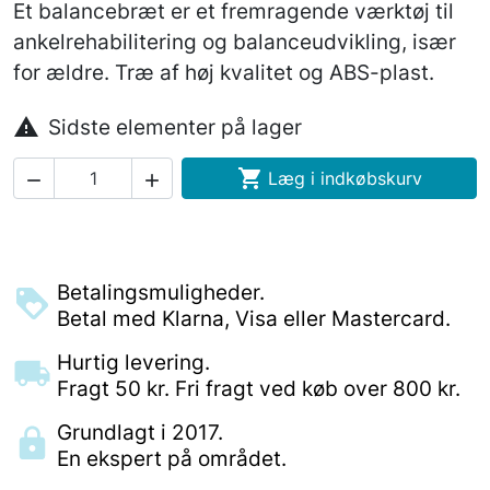
Et balancebræt er et fremragende værktøj til
ankelrehabilitering og balanceudvikling, især
for ældre. Træ af høj kvalitet og ABS-plast.

Sidste elementer på lager

Læg i indkøbskurv


Betalingsmuligheder.
Betal med Klarna, Visa eller Mastercard.
Hurtig levering.
Fragt 50 kr. Fri fragt ved køb over 800 kr.
Grundlagt i 2017.
En ekspert på området.