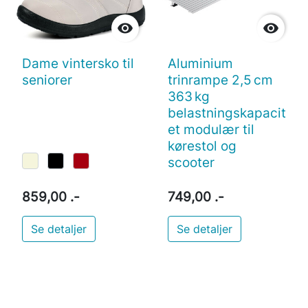


Dame vintersko til
Aluminium
seniorer
trinrampe 2,5 cm
363 kg
belastningskapacit
et modulær til
kørestol og
scooter
859,00 .-
749,00 .-
Se detaljer
Se detaljer