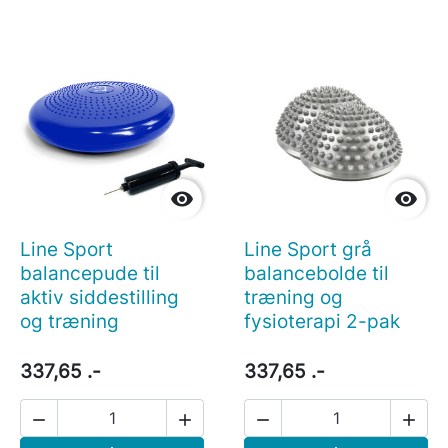


Line Sport
Line Sport grå
balancepude til
balancebolde til
aktiv siddestilling
træning og
og træning
fysioterapi 2-pak
337,65 .-
337,65 .-



