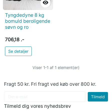

Tyngdedyne 8 kg
bomuld beroligende
søvn og ro
706,18 .-
Se detaljer
Viser 1-1 af 1 element(er)
Fragt 50 kr. Fri fragt ved køb over 800 kr.
Tilmeld dig vores nyhedsbrev