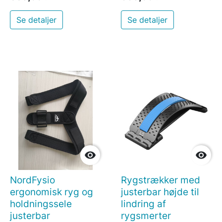
Se detaljer
Se detaljer


NordFysio
Rygstrækker med
ergonomisk ryg og
justerbar højde til
holdningssele
lindring af
justerbar
rygsmerter