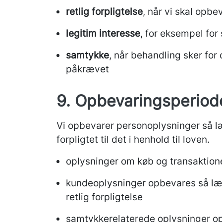
retlig forpligtelse
, når vi skal opbe
legitim interesse
, for eksempel for
samtykke
, når behandling sker fo
påkrævet
9. Opbevaringsperiod
Vi opbevarer personoplysninger så læn
forpligtet til det i henhold til loven.
oplysninger om køb og transaktion
kundeoplysninger opbevares så læng
retlig forpligtelse
samtykkerelaterede oplysninger opb