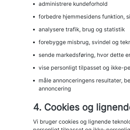
administrere kundeforhold
forbedre hjemmesidens funktion, s
analysere trafik, brug og statistik
forebygge misbrug, svindel og tek
sende markedsføring, hvor dette er 
vise personligt tilpasset og ikke-p
måle annonceringens resultater, 
annoncering
4. Cookies og lignend
Vi bruger cookies og lignende teknolo
personligt tilpasset og ikke-personli