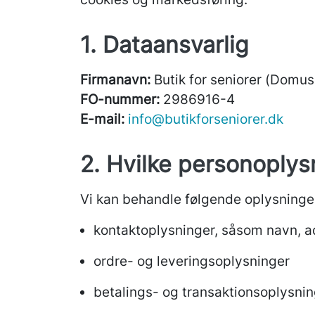
1. Dataansvarlig
Firmanavn:
Butik for seniorer (Domu
FO-nummer:
2986916-4
E-mail:
info@butikforseniorer.dk
2. Hvilke personoplys
Vi kan behandle følgende oplysninge
kontaktoplysninger, såsom navn, 
ordre- og leveringsoplysninger
betalings- og transaktionsoplysni