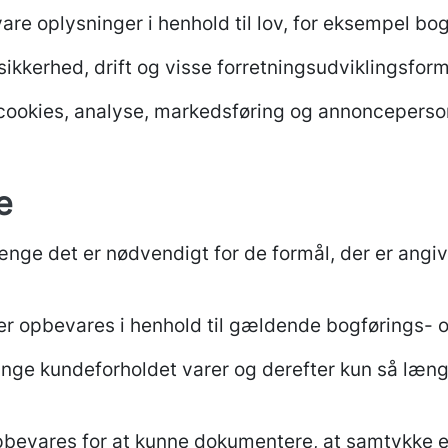
vare oplysninger i henhold til lov, for eksempel bo
 sikkerhed, drift og visse forretningsudviklingsfor
r cookies, analyse, markedsføring og annonceperso
e
ge det er nødvendigt for de formål, der er angivet
er opbevares i henhold til gældende bogførings- o
e kundeforholdet varer og derefter kun så længe 
evares for at kunne dokumentere, at samtykke er 