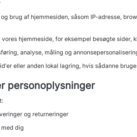
r
 og brug af hjemmesiden, såsom IP-adresse, brow
vores hjemmeside, for eksempel besøgte sider, kl
sføring, analyse, måling og annonsepersonaliserin
id'er
eller anden lokal lagring, hvis sådanne bruges
er personoplysninger
t:
everinger og returneringer
 med dig