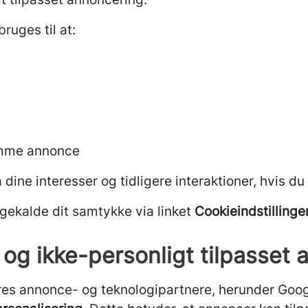
ruges til at:
amme annonce
dine interesser og tidligere interaktioner, hvis du
bagekalde dit samtykke via linket
Cookieindstillinge
t og ikke-personligt tilpasset
ores annonce- og teknologipartnere, herunder Goog