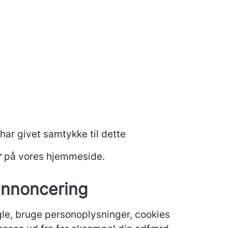
 har givet samtykke til dette
r
på vores hjemmeside.
 annoncering
le, bruge personoplysninger, cookies