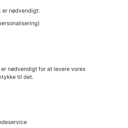
 er nødvendigt:
personalisering)
 er nødvendigt for at levere vores
tykke til det.
undeservice