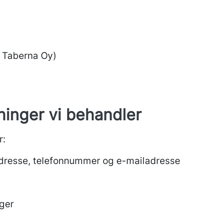
s Taberna Oy)
ninger vi behandler
r:
adresse, telefonnummer og e-mailadresse
nger