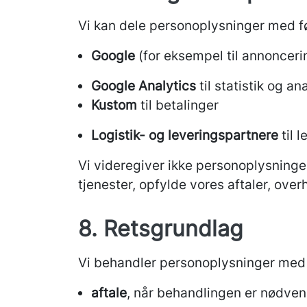
Vi kan dele personoplysninger med f
Google
(for eksempel til annonceri
Google Analytics
til statistik og an
Kustom
til betalinger
Logistik- og leveringspartnere
til 
Vi videregiver ikke personoplysninger
tjenester, opfylde vores aftaler, overh
8. Retsgrundlag
Vi behandler personoplysninger med s
aftale
, når behandlingen er nødvend