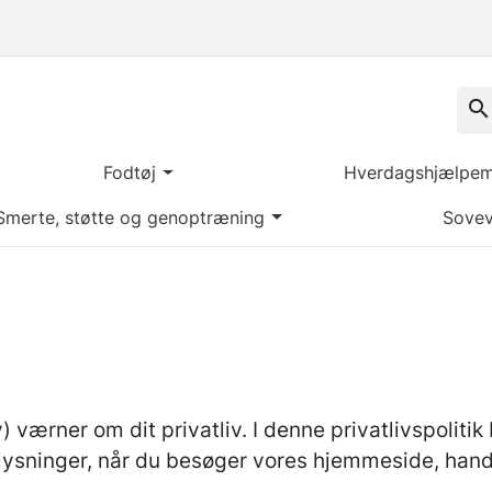
search
Fodtøj
Hverdagshjælpemi
Smerte, støtte og genoptræning
Sovev
værner om dit privatliv. I denne privatlivspolitik 
ysninger, når du besøger vores hjemmeside, handle