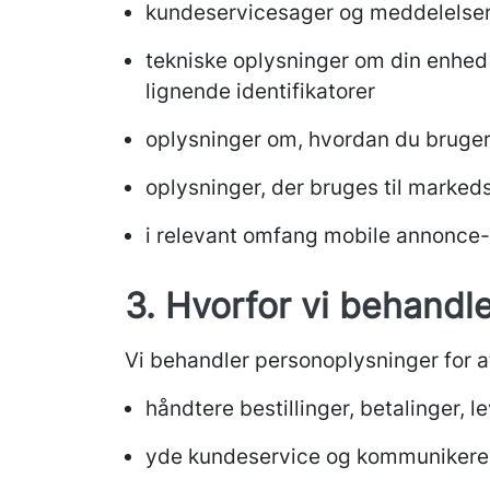
kundeservicesager og meddelelse
tekniske oplysninger om din enhed
lignende identifikatorer
oplysninger om, hvordan du bruger 
oplysninger, der bruges til marked
i relevant omfang mobile annonce-
3. Hvorfor vi behandl
Vi behandler personoplysninger for a
håndtere bestillinger, betalinger, l
yde kundeservice og kommunikere