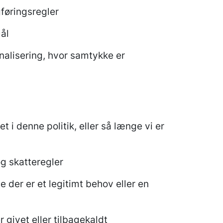
gføringsregler
mål
nalisering, hvor samtykke er
 i denne politik, eller så længe vi er
g skatteregler
der er et legitimt behov eller en
givet eller tilbagekaldt