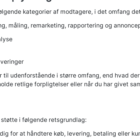
ølgende kategorier af modtagere, i det omfang det
ng, måling, remarketing, rapportering og annonce
alyse
leveringer
 til udenforstående i større omfang, end hvad der
olde retlige forpligtelser eller når du har givet sam
tøtte i følgende retsgrundlag:
ig for at håndtere køb, levering, betaling eller k