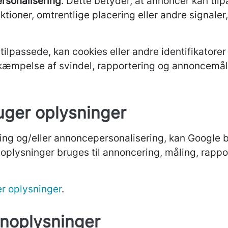
rsonalisering
. Dette betyder, at annoncer kan til
tioner, omtrentlige placering eller andre signaler, 
tilpassede, kan cookies eller andre identifikatorer
mpelse af svindel, rapportering og annoncemåling,
uger oplysninger
ring og/eller annoncepersonalisering, kan Google 
an oplysninger bruges til annoncering, måling, rap
r oplysninger
.
onoplysninger