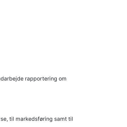
udarbejde rapportering om
se, til markedsføring samt til