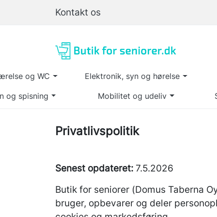
Kontakt os
ærelse og WC
Elektronik, syn og hørelse
n og spisning
Mobilitet og udeliv
Privatlivspolitik
Senest opdateret:
7
.5.2026
Butik for seniorer (Domus Taberna Oy) 
bruger, opbevarer og deler personopl
cookies og markedsføring.