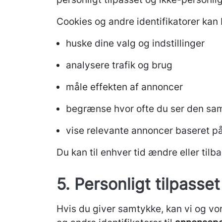
Cookies og andre identifikatorer kan b
huske dine valg og indstillinger
analysere trafik og brug
måle effekten af annoncer
begrænse hvor ofte du ser den s
vise relevante annoncer baseret på 
Du kan til enhver tid ændre eller til
5. Personligt tilpasse
Hvis du giver samtykke, kan vi og v