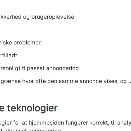
ikkerhed og brugeroplevelse
niske problemer
tilladt
ersonligt tilpasset annoncering
begrænse hvor ofte den samme annonce vises, og 
e teknologier
gier for at hjemmesiden fungerer korrekt, til analy
gt tilpasset annoncering.