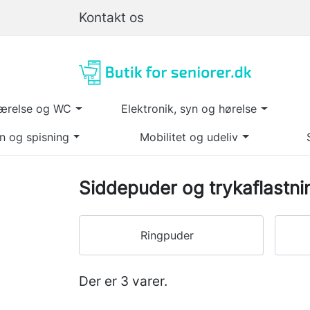
Kontakt os
ærelse og WC
Elektronik, syn og hørelse
n og spisning
Mobilitet og udeliv
Siddepuder og trykaflastni
Ringpuder
Der er 3 varer.