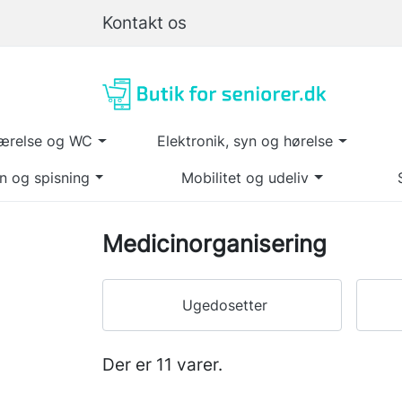
Kontakt os
ærelse og WC
Elektronik, syn og hørelse
n og spisning
Mobilitet og udeliv
Medicinorganisering
Ugedosetter
Der er 11 varer.