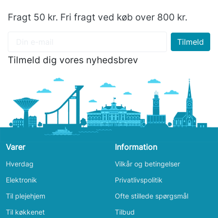
Fragt 50 kr. Fri fragt ved køb over 800 kr.
Tilmeld dig vores nyhedsbrev
Varer
Information
Hverdag
Vilkår og betingelser
Elektronik
Privatlivspolitik
Til plejehjem
Ofte stillede spørgsmål
Til køkkenet
Tilbud