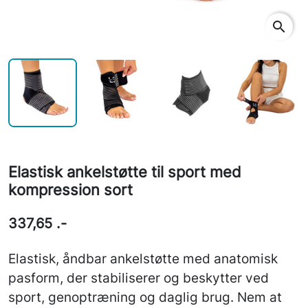
search
Elastisk ankelstøtte til sport med
kompression sort
337,65 .-
Elastisk, åndbar ankelstøtte med anatomisk
pasform, der stabiliserer og beskytter ved
sport, genoptræning og daglig brug. Nem at