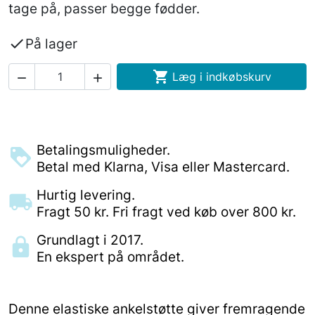
tage på, passer begge fødder.

På lager

Læg i indkøbskurv


Betalingsmuligheder.
Betal med Klarna, Visa eller Mastercard.
Hurtig levering.
Fragt 50 kr. Fri fragt ved køb over 800 kr.
Grundlagt i 2017.
En ekspert på området.
Denne elastiske ankelstøtte giver fremragende