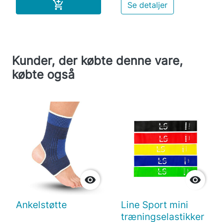
Læg i indkøbskurv

Se detaljer
Kunder, der købte denne vare,
købte også


Ankelstøtte
Line Sport mini
træningselastikker