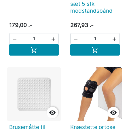
sæt 5 stk
modstandsbånd
179,00 .-
267,93 .-




Læg i indkøbskurv
Læg i indkøb




Brusemåtte til
Knæstøtte ortose