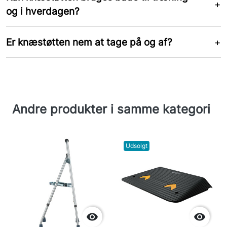
og i hverdagen?
Er knæstøtten nem at tage på og af?
Andre produkter i samme kategori
Udsolgt

