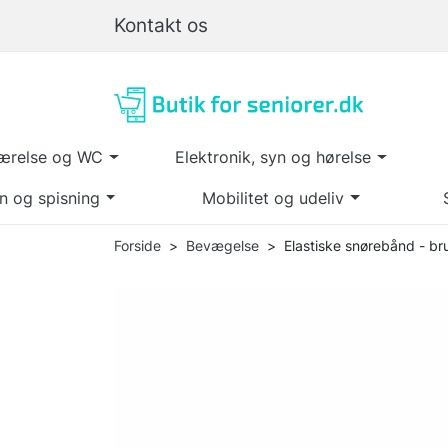
Kontakt os
ærelse og WC
Elektronik, syn og hørelse
n og spisning
Mobilitet og udeliv
Forside
Bevægelse
Elastiske snørebånd - b