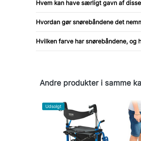
Hvem kan have særligt gavn af disse
Hvordan gør snørebåndene det nemm
Hvilken farve har snørebåndene, og h
Andre produkter i samme ka
Udsolgt