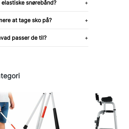
 elastiske snørebånd?
ere at tage sko på?
vad passer de til?
tegori