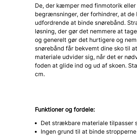
De, der kæmper med finmotorik elle
begrænsninger, der forhindrer, at de 
udfordrende at binde snørebånd. Str
løsning, der gør det nemmere at tag
og generelt gør det hurtigere og nem
snørebånd får bekvemt dine sko til a
materiale udvider sig, når det er nødv
foden at glide ind og ud af skoen. 
cm.
Funktioner og fordele:
Det strækbare materiale tilpasser 
Ingen grund til at binde stropperne