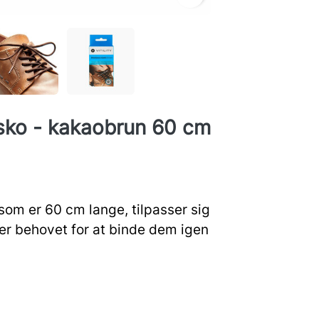
 sko - kakaobrun 60 cm
om er 60 cm lange, tilpasser sig
rer behovet for at binde dem igen