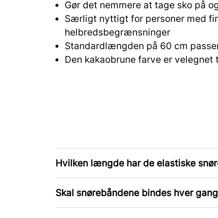
Gør det nemmere at tage sko på og
Særligt nyttigt for personer med fi
helbredsbegrænsninger
Standardlængden på 60 cm passer t
Den kakaobrune farve er velegnet t
Hvilken længde har de elastiske snø
Skal snørebåndene bindes hver gang,