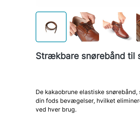
Strækbare snørebånd til
De kakaobrune elastiske snørebånd, s
din fods bevægelser, hvilket elimine
ved hver brug.