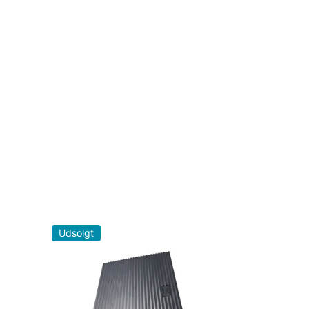
Udsolgt