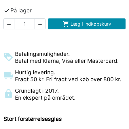

På lager

Læg i indkøbskurv


Betalingsmuligheder.
Betal med Klarna, Visa eller Mastercard.
Hurtig levering.
Fragt 50 kr. Fri fragt ved køb over 800 kr.
Grundlagt i 2017.
En ekspert på området.
Stort forstørrelsesglas