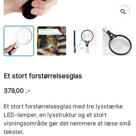
search
Et stort forstørrelsesglas
379,00 .-
Et stort forstørrelsesglas med tre lysstærke
LED-lamper, en lysstruktur og et stort
visningsområde gør det nemmere at læse små
tekster.