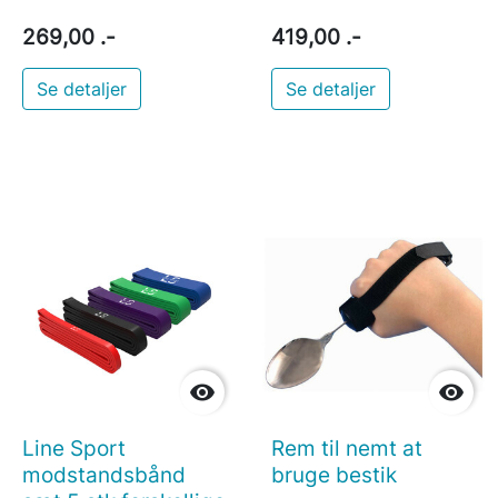
269,00 .-
419,00 .-
Se detaljer
Se detaljer


Line Sport
Rem til nemt at
modstandsbånd
bruge bestik