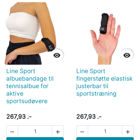


Line Sport
Line Sport
albuebandage til
fingerstøtte elastisk
tennisalbue for
justerbar til
aktive
sportstræning
sportsudøvere
267,93 .-
267,93 .-



