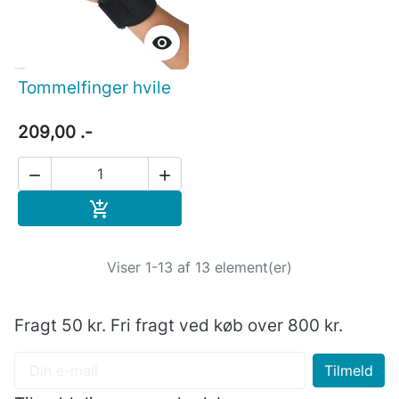

Tommelfinger hvile
209,00 .-


Læg i indkøbskurv

Viser 1-13 af 13 element(er)
Fragt 50 kr. Fri fragt ved køb over 800 kr.