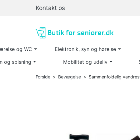
Kontakt os
ærelse og WC
Elektronik, syn og hørelse
n og spisning
Mobilitet og udeliv
Forside
Bevægelse
Sammenfoldelig vandres