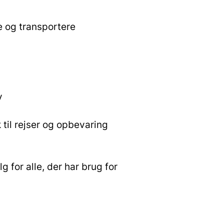
 og transportere
v
 til rejser og opbevaring
 for alle, der har brug for