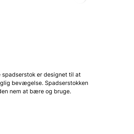
padserstok er designet til at
 daglig bevægelse. Spadserstokken
r den nem at bære og bruge.